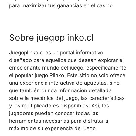
para maximizar tus ganancias en el casino.
Sobre juegoplinko.cl
Juegoplinko.cl es un portal informativo
diseñado para aquellos que desean explorar el
emocionante mundo del juego, específicamente
el popular juego Plinko. Este sitio no solo ofrece
una experiencia interactiva de apuestas, sino
que también brinda información detallada
sobre la mecánica del juego, las características
y los multiplicadores disponibles. Así, los
jugadores pueden conocer todas las
herramientas necesarias para disfrutar al
máximo de su experiencia de juego.