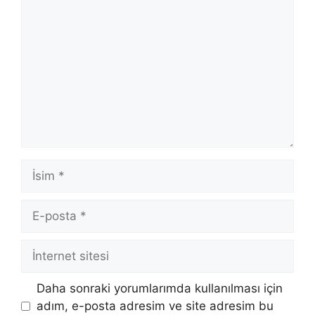
İsim
E-
posta
İnternet
sitesi
Daha sonraki yorumlarımda kullanılması için
adım, e-posta adresim ve site adresim bu