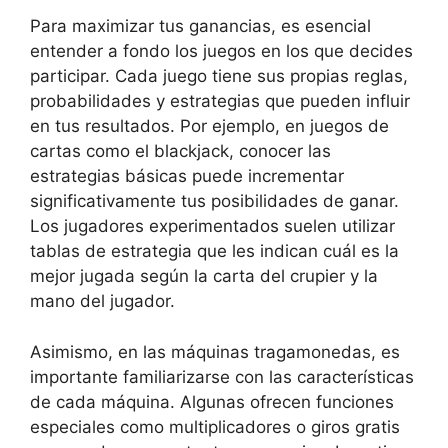
Para maximizar tus ganancias, es esencial
entender a fondo los juegos en los que decides
participar. Cada juego tiene sus propias reglas,
probabilidades y estrategias que pueden influir
en tus resultados. Por ejemplo, en juegos de
cartas como el blackjack, conocer las
estrategias básicas puede incrementar
significativamente tus posibilidades de ganar.
Los jugadores experimentados suelen utilizar
tablas de estrategia que les indican cuál es la
mejor jugada según la carta del crupier y la
mano del jugador.
Asimismo, en las máquinas tragamonedas, es
importante familiarizarse con las características
de cada máquina. Algunas ofrecen funciones
especiales como multiplicadores o giros gratis