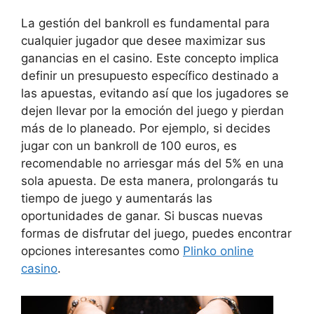
La gestión del bankroll es fundamental para
cualquier jugador que desee maximizar sus
ganancias en el casino. Este concepto implica
definir un presupuesto específico destinado a
las apuestas, evitando así que los jugadores se
dejen llevar por la emoción del juego y pierdan
más de lo planeado. Por ejemplo, si decides
jugar con un bankroll de 100 euros, es
recomendable no arriesgar más del 5% en una
sola apuesta. De esta manera, prolongarás tu
tiempo de juego y aumentarás las
oportunidades de ganar. Si buscas nuevas
formas de disfrutar del juego, puedes encontrar
opciones interesantes como
Plinko online
casino
.