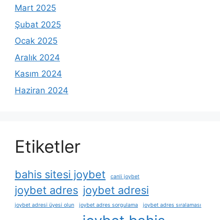
Mart 2025
Şubat 2025
Ocak 2025
Aralık 2024
Kasım 2024
Haziran 2024
Etiketler
bahis sitesi joybet
canli joybet
joybet adres
joybet adresi
joybet adresi üyesi olun
joybet adres sorgulama
joybet adres sıralaması