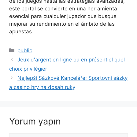
de los juegos hasta las estrategias avanzadas,
este portal se convierte en una herramienta
esencial para cualquier jugador que busque
mejorar su rendimiento en el ámbito de las
apuestas.
Kategoriler
public
Jeux d'argent en ligne ou en présentiel quel
choix privilégier
Nejlepší Sázkové Kanceláře: Sportovní sázky
a casino hry na dosah ruky
Yorum yapın
Yorum