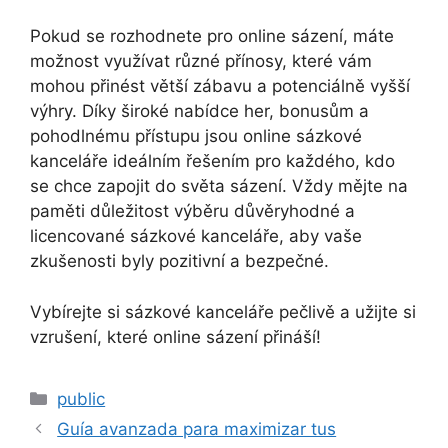
Pokud se rozhodnete pro online sázení, máte
možnost využívat různé přínosy, které vám
mohou přinést větší zábavu a potenciálně vyšší
výhry. Díky široké nabídce her, bonusům a
pohodlnému přístupu jsou online sázkové
kanceláře ideálním řešením pro každého, kdo
se chce zapojit do světa sázení. Vždy mějte na
paměti důležitost výběru důvěryhodné a
licencované sázkové kanceláře, aby vaše
zkušenosti byly pozitivní a bezpečné.
Vybírejte si sázkové kanceláře pečlivě a užijte si
vzrušení, které online sázení přináší!
Kategoriler
public
Guía avanzada para maximizar tus