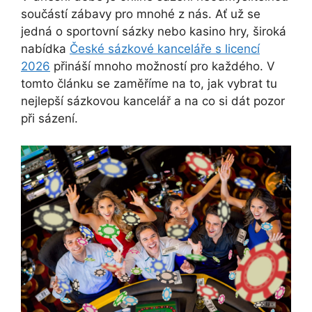
součástí zábavy pro mnohé z nás. Ať už se
jedná o sportovní sázky nebo kasino hry, široká
nabídka
České sázkové kanceláře s licencí
2026
přináší mnoho možností pro každého. V
tomto článku se zaměříme na to, jak vybrat tu
nejlepší sázkovou kancelář a na co si dát pozor
při sázení.