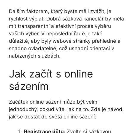
Dalším faktorem, který byste měli zvážit, je
rychlost výplat. Dobrá sázková kancelář by měla
mít transparentní a efektivní proces výběru
vašich výher. V neposlední řadě je také
důležité, aby byly webové stránky přehledné a
snadno ovladatelné, což usnadní orientaci v
nabízených službách.
Jak začít s online
sázením
Začátek online sázení může být velmi
jednoduchý, pokud víte, jak na to. Zde je návod,
jak se dostat do světa online sázení:
Registrace účtu:
Zvolte si sázkovou