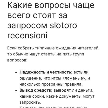
Какие вопросы чаще
всего стоят за
запросом slotoro
recensioni
Если собрать типичные ожидания читателей,
то обычно ищут ответы на пять групп
вопросов:
Надежность и честность
: есть ли
ощущение, что игры «ломаные», и
насколько прозрачны правила.
Вывод средств
: выводят ли деньги,
какие сроки, какие документы могут
запросить.