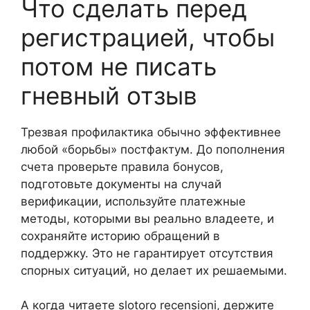
Что сделать перед
регистрацией, чтобы
потом не писать
гневный отзыв
Трезвая профилактика обычно эффективнее
любой «борьбы» постфактум. До пополнения
счета проверьте правила бонусов,
подготовьте документы на случай
верификации, используйте платежные
методы, которыми вы реально владеете, и
сохраняйте историю обращений в
поддержку. Это не гарантирует отсутствия
спорных ситуаций, но делает их решаемыми.
А когда читаете slotoro recensioni, держите