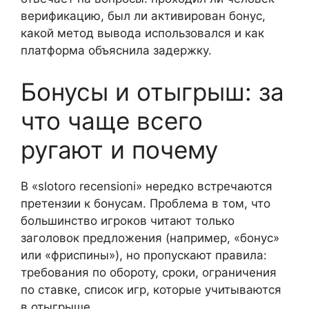
верификацию, был ли активирован бонус,
какой метод вывода использовался и как
платформа объяснила задержку.
Бонусы и отыгрыш: за
что чаще всего
ругают и почему
В «slotoro recensioni» нередко встречаются
претензии к бонусам. Проблема в том, что
большинство игроков читают только
заголовок предложения (например, «бонус»
или «фриспины»), но пропускают правила:
требования по обороту, сроки, ограничения
по ставке, список игр, которые учитываются
в отыгрыше.