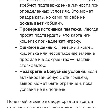
требуют подтверждение личности при
определенных условиях. Это может
раздражать, но само по себе не
доказывает «обман».
Проверка источника платежа
. Иногда
просят подтвердить, что карта или
кошелек принадлежат игроку.
Ошибки в данных
. Неверный номер
кошелька или несовпадение имени в
профиле и в документах — частый
стоп-фактор.
Незакрытые бонусные условия
. Если
активирован бонус с отыгрышем,
вывод может быть ограничен, пока
условия не выполнены.
Полезный отзыв о выводе средств всегда
отвечает на вопросы: проходил ли человек