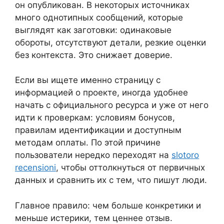
он опубликован. В некоторых источниках
много однотипных сообщений, которые
выглядят как заготовки: одинаковые
обороты, отсутствуют детали, резкие оценки
без контекста. Это снижает доверие.
Если вы ищете именно страницу с
информацией о проекте, иногда удобнее
начать с официального ресурса и уже от него
идти к проверкам: условиям бонусов,
правилам идентификации и доступным
методам оплаты. По этой причине
пользователи нередко переходят на
slotoro
recensioni
, чтобы оттолкнуться от первичных
данных и сравнить их с тем, что пишут люди.
Главное правило: чем больше конкретики и
меньше истерики, тем ценнее отзыв.