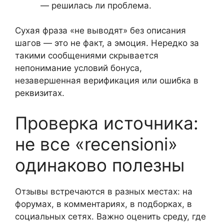
— решилась ли проблема.
Сухая фраза «не выводят» без описания
шагов — это не факт, а эмоция. Нередко за
такими сообщениями скрывается
непонимание условий бонуса,
незавершенная верификация или ошибка в
реквизитах.
Проверка источника:
не все «recensioni»
одинаково полезны
Отзывы встречаются в разных местах: на
форумах, в комментариях, в подборках, в
социальных сетях. Важно оценить среду, где