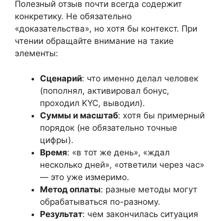
Полезный отзыв почти всегда содержит
конкретику. Не обязательно
«доказательства», но хотя бы контекст. При
чтении обращайте внимание на такие
элементы:
Сценарий
: что именно делал человек
(пополнял, активировал бонус,
проходил KYC, выводил).
Суммы и масштаб
: хотя бы примерный
порядок (не обязательно точные
цифры).
Время
: «в тот же день», «ждал
несколько дней», «ответили через час»
— это уже измеримо.
Метод оплаты
: разные методы могут
обрабатываться по-разному.
Результат
: чем закончилась ситуация