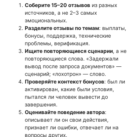
Соберите 15–20 отзывов
из разных
источников, а не 2–3 самых
эмоциональных.
Разделите отзывы по темам
: выплаты,
бонусы, поддержка, технические
проблемы, верификация.
Ищите повторяющиеся сценарии
, а не
повторяющиеся слова. «Задержали
вывод после запроса документов» —
сценарий; «лохотрон» — слово.
Проверяйте контекст бонусов
: был ли
активирован, какие были условия,
пытался ли человек вывести до
завершения.
Оценивайте поведение автора
:
описывает ли он свои действия,
признает ли ошибки, отвечает ли на
вопросы других.