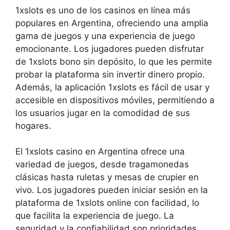
1xslots es uno de los casinos en línea más
populares en Argentina, ofreciendo una amplia
gama de juegos y una experiencia de juego
emocionante. Los jugadores pueden disfrutar
de 1xslots bono sin depósito, lo que les permite
probar la plataforma sin invertir dinero propio.
Además, la aplicación 1xslots es fácil de usar y
accesible en dispositivos móviles, permitiendo a
los usuarios jugar en la comodidad de sus
hogares.
El 1xslots casino en Argentina ofrece una
variedad de juegos, desde tragamonedas
clásicas hasta ruletas y mesas de crupier en
vivo. Los jugadores pueden iniciar sesión en la
plataforma de 1xslots online con facilidad, lo
que facilita la experiencia de juego. La
seguridad y la confiabilidad son prioridades