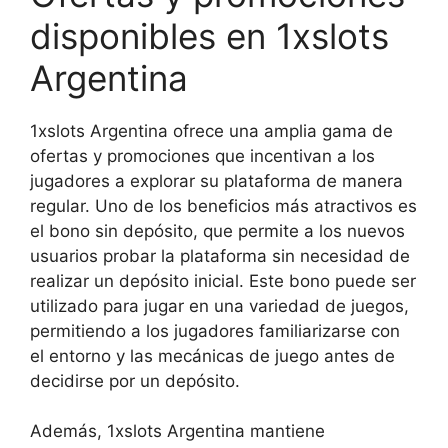
disponibles en 1xslots
Argentina
1xslots Argentina ofrece una amplia gama de
ofertas y promociones que incentivan a los
jugadores a explorar su plataforma de manera
regular. Uno de los beneficios más atractivos es
el bono sin depósito, que permite a los nuevos
usuarios probar la plataforma sin necesidad de
realizar un depósito inicial. Este bono puede ser
utilizado para jugar en una variedad de juegos,
permitiendo a los jugadores familiarizarse con
el entorno y las mecánicas de juego antes de
decidirse por un depósito.
Además, 1xslots Argentina mantiene