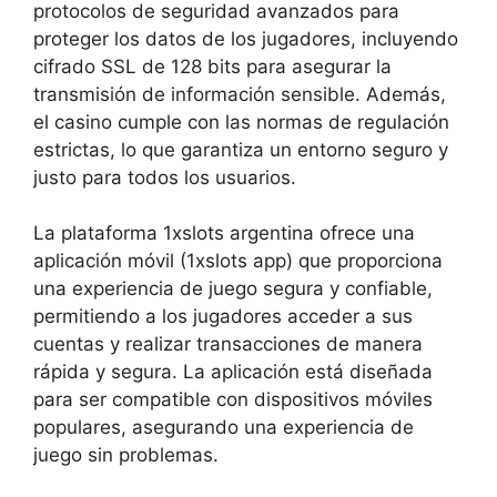
protocolos de seguridad avanzados para
proteger los datos de los jugadores, incluyendo
cifrado SSL de 128 bits para asegurar la
transmisión de información sensible. Además,
el casino cumple con las normas de regulación
estrictas, lo que garantiza un entorno seguro y
justo para todos los usuarios.
La plataforma 1xslots argentina ofrece una
aplicación móvil (1xslots app) que proporciona
una experiencia de juego segura y confiable,
permitiendo a los jugadores acceder a sus
cuentas y realizar transacciones de manera
rápida y segura. La aplicación está diseñada
para ser compatible con dispositivos móviles
populares, asegurando una experiencia de
juego sin problemas.