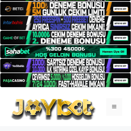
İçeriğe
atla
Menü