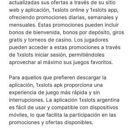
actualizadas sus ofertas a través de su sitio
web y aplicación, 1xslots online y 1xslots app,
ofreciendo promociones diarias, semanales y
mensuales. Estas promociones pueden incluir
bonos de bienvenida, bonos por depósito, giros
gratis y torneos de casino. Los jugadores
pueden acceder a estas promociones a través
de 1xslots iniciar sesión, permitiéndoles
aprovechar al máximo sus juegos favoritos.
Para aquellos que prefieren descargar la
aplicación, 1xslots apk proporciona una
experiencia de juego más rápida y sin
interrupciones. La aplicación 1xslots argentina
es fácil de usar y compatible con dispositivos
móviles, lo que facilita la participación en las
promociones y ofertas disponibles.