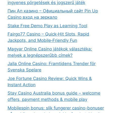
ingyenes pörgetések és jogszerű játék
Пин Ап казино – Официальный сайт Pin Up
Casino вход на зеркало
Stake Free Demo Play as Learning Tool
Fairgo77 Casino – Quick‑Hit Slots, Rapid
Jackpots, and Mobile‑Friendly Fun
Magyar Online Casino játékok választéka:
melyek a legnépszerűbb címek?
Jalla Online Casino: Framtidens Trender för
Svenska Spelare
Joe Fortune Casino Review: Quick Wins &
Instant Action
Stay Casino Australia bonus guide – welcome
offers, payment methods & mobile play
Mobilespin bonus: slik fungerer casino-bonuser