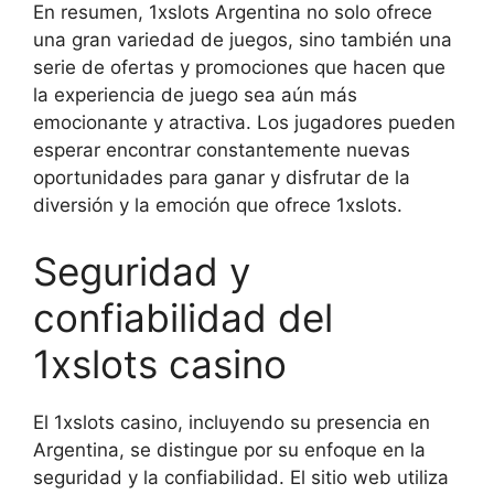
En resumen, 1xslots Argentina no solo ofrece
una gran variedad de juegos, sino también una
serie de ofertas y promociones que hacen que
la experiencia de juego sea aún más
emocionante y atractiva. Los jugadores pueden
esperar encontrar constantemente nuevas
oportunidades para ganar y disfrutar de la
diversión y la emoción que ofrece 1xslots.
Seguridad y
confiabilidad del
1xslots casino
El 1xslots casino, incluyendo su presencia en
Argentina, se distingue por su enfoque en la
seguridad y la confiabilidad. El sitio web utiliza