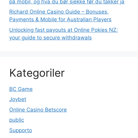
på mobil, og hva du bør sjekke før du takker ja
Richard Online Casino Guide – Bonuses,
Payments & Mobile for Australian Players
Unlocking fast payouts at Online Pokies NZ:
your guide to secure withdrawals
Kategoriler
BC Game
Joybet
Online Casino Betscore
public
Supporto