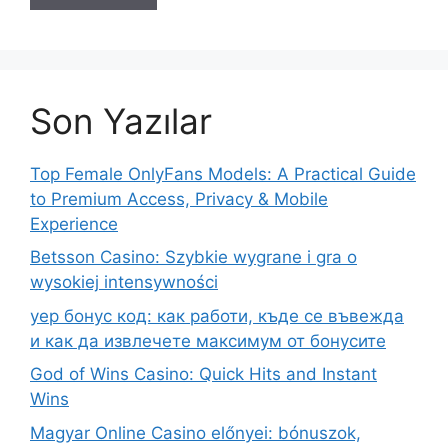
Son Yazılar
Top Female OnlyFans Models: A Practical Guide
to Premium Access, Privacy & Mobile
Experience
Betsson Casino: Szybkie wygrane i gra o
wysokiej intensywności
yep бонус код: как работи, къде се въвежда
и как да извлечете максимум от бонусите
God of Wins Casino: Quick Hits and Instant
Wins
Magyar Online Casino előnyei: bónuszok,