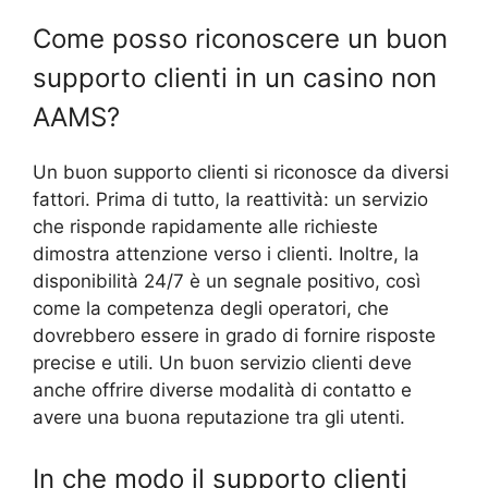
Come posso riconoscere un buon
supporto clienti in un casino non
AAMS?
Un buon supporto clienti si riconosce da diversi
fattori. Prima di tutto, la reattività: un servizio
che risponde rapidamente alle richieste
dimostra attenzione verso i clienti. Inoltre, la
disponibilità 24/7 è un segnale positivo, così
come la competenza degli operatori, che
dovrebbero essere in grado di fornire risposte
precise e utili. Un buon servizio clienti deve
anche offrire diverse modalità di contatto e
avere una buona reputazione tra gli utenti.
In che modo il supporto clienti