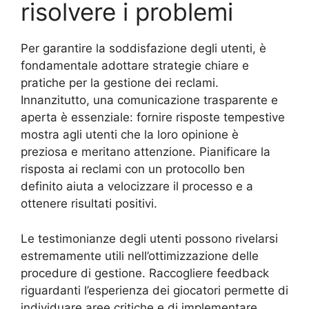
risolvere i problemi
Per garantire la soddisfazione degli utenti, è
fondamentale adottare strategie chiare e
pratiche per la gestione dei reclami.
Innanzitutto, una comunicazione trasparente e
aperta è essenziale: fornire risposte tempestive
mostra agli utenti che la loro opinione è
preziosa e meritano attenzione. Pianificare la
risposta ai reclami con un protocollo ben
definito aiuta a velocizzare il processo e a
ottenere risultati positivi.
Le testimonianze degli utenti possono rivelarsi
estremamente utili nell’ottimizzazione delle
procedure di gestione. Raccogliere feedback
riguardanti l’esperienza dei giocatori permette di
individuare aree critiche e di implementare