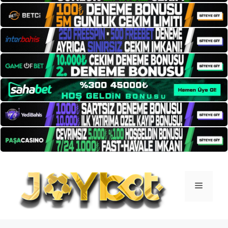
İçeriğe
atla
Menü