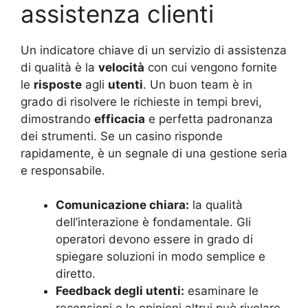
assistenza clienti
Un indicatore chiave di un servizio di assistenza
di qualità è la
velocità
con cui vengono fornite
le
risposte
agli
utenti
. Un buon team è in
grado di risolvere le richieste in tempi brevi,
dimostrando
efficacia
e perfetta padronanza
dei strumenti. Se un casino risponde
rapidamente, è un segnale di una gestione seria
e responsabile.
Comunicazione chiara:
la qualità
dell’interazione è fondamentale. Gli
operatori devono essere in grado di
spiegare soluzioni in modo semplice e
diretto.
Feedback degli utenti:
esaminare le