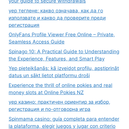
your guide to secure withdrawals
yep теглене: какво означава, как да го
използвате и какво да проверите преди
регистрация
OnlyFans Profile Viewer Free Online – Private,
Seamless Access Guide
Spinago 10: A Practical Guide to Understanding
the Experience, Features, and Smart Play
Yep pieteikšanās: kā izveidot profilu, apstiprināt
datus un sākt lietot platformu droši
Experience the thrill of online pokies and real
money slots at Online Pokies NZ
yep казино: практичен ориентир за избор,
регистрация и по-отговорна игра
Spinmama casino: guía completa para entender
la plataforma, elegir juegos y jugar con criterio