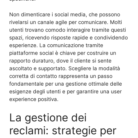
Non dimenticare i social media, che possono
rivelarsi un canale agile per comunicare. Molti
utenti trovano comodo interagire tramite questi
spazi, ricevendo risposte rapide e condividendo
esperienze. La comunicazione tramite
piattaforme social è chiave per costruire un
rapporto duraturo, dove il cliente si sente
ascoltato e supportato. Scegliere la modalità
corretta di contatto rappresenta un passo
fondamentale per una gestione ottimale delle
esigenze degli utenti e per garantire una user
experience positiva.
La gestione dei
reclami: strategie per