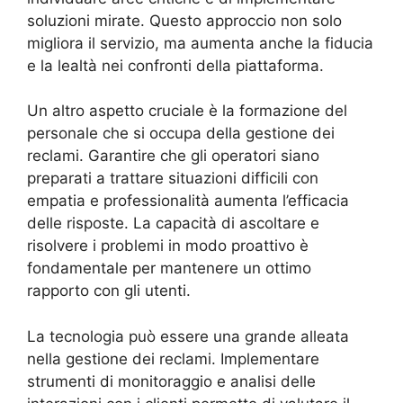
soluzioni mirate. Questo approccio non solo
migliora il servizio, ma aumenta anche la fiducia
e la lealtà nei confronti della piattaforma.
Un altro aspetto cruciale è la formazione del
personale che si occupa della gestione dei
reclami. Garantire che gli operatori siano
preparati a trattare situazioni difficili con
empatia e professionalità aumenta l’efficacia
delle risposte. La capacità di ascoltare e
risolvere i problemi in modo proattivo è
fondamentale per mantenere un ottimo
rapporto con gli utenti.
La tecnologia può essere una grande alleata
nella gestione dei reclami. Implementare
strumenti di monitoraggio e analisi delle