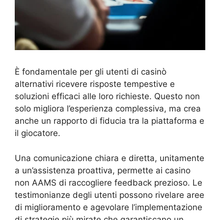
È fondamentale per gli utenti di casinò
alternativi ricevere risposte tempestive e
soluzioni efficaci alle loro richieste. Questo non
solo migliora l’esperienza complessiva, ma crea
anche un rapporto di fiducia tra la piattaforma e
il giocatore.
Una comunicazione chiara e diretta, unitamente
a un’assistenza proattiva, permette ai casino
non AAMS di raccogliere feedback prezioso. Le
testimonianze degli utenti possono rivelare aree
di miglioramento e agevolare l’implementazione
di strategie più mirate che garantiscano un