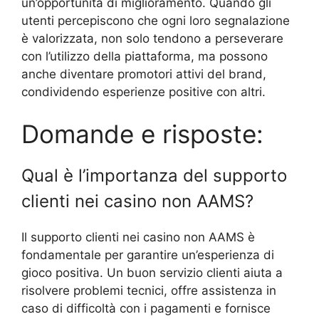
un’opportunità di miglioramento. Quando gli
utenti percepiscono che ogni loro segnalazione
è valorizzata, non solo tendono a perseverare
con l’utilizzo della piattaforma, ma possono
anche diventare promotori attivi del brand,
condividendo esperienze positive con altri.
Domande e risposte:
Qual è l’importanza del supporto
clienti nei casino non AAMS?
Il supporto clienti nei casino non AAMS è
fondamentale per garantire un’esperienza di
gioco positiva. Un buon servizio clienti aiuta a
risolvere problemi tecnici, offre assistenza in
caso di difficoltà con i pagamenti e fornisce