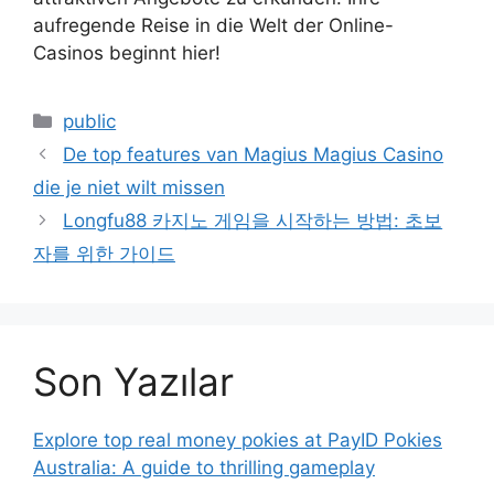
aufregende Reise in die Welt der Online-
Casinos beginnt hier!
Kategoriler
public
De top features van Magius Magius Casino
die je niet wilt missen
Longfu88 카지노 게임을 시작하는 방법: 초보
자를 위한 가이드
Son Yazılar
Explore top real money pokies at PayID Pokies
Australia: A guide to thrilling gameplay