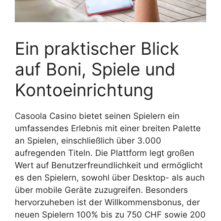
Ein praktischer Blick
auf Boni, Spiele und
Kontoeinrichtung
Casoola Casino bietet seinen Spielern ein
umfassendes Erlebnis mit einer breiten Palette
an Spielen, einschließlich über 3.000
aufregenden Titeln. Die Plattform legt großen
Wert auf Benutzerfreundlichkeit und ermöglicht
es den Spielern, sowohl über Desktop- als auch
über mobile Geräte zuzugreifen. Besonders
hervorzuheben ist der Willkommensbonus, der
neuen Spielern 100% bis zu 750 CHF sowie 200