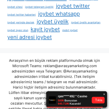
joybet twitter
joybet sitesi
joybet telegram üyeliği
joybet whatsapp
joybet twitter haberleri
joybet üyelik
joybet yerinde destek
joybet üyelik avantajları
kayit joybet
joybet üyesi olun
mobil joybet
yeni adresi joybet
Avrasya'nın en büyük reklam platformunda olmak için
Microsoft Teams:
reklam@avrasyamarketing.com
adresimizden veya Telegram: @Avrasyamarketing
adresimizden irtibat kurabilirsiniz. (Tek iletişim
adreslerimiz teams / telegram ve mail adresimizdir.
Harici hiçbir iletişim adresimiz bulunmamaktadır.
Lütfen itibar etmeyiniz.) Türkiye yasalarına göre 7258
sayılı kanun uyarınca yasa dışı bahis oynamanın
cezaları mevcuttur. Şu an bulunduğunuz site hiç bir
şekilde illegal bahis oyunları oynatmıyor ve oynamaya