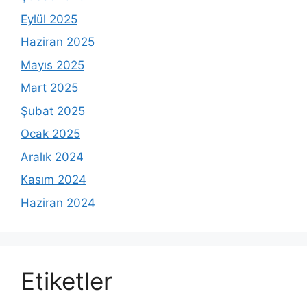
Eylül 2025
Haziran 2025
Mayıs 2025
Mart 2025
Şubat 2025
Ocak 2025
Aralık 2024
Kasım 2024
Haziran 2024
Etiketler