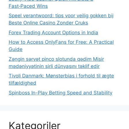
Fast‑Paced Wins
Speel verantwoord: tips voor veilig gokken bij
Beste Online Casino Zonder Cruks
Forex Trading Account Options in India
How to Access OnlyFans for Free: A Practical
Guide
Zəngin sərvət pinco slotunda qədim Misir
mədəniyyətinin sirli dünyasını təklif edir
Tivoli Danmark: Mønsterbias i forhold til ægte
tilfældighed
Spinboss In-Play Betting Speed and Stability
Kategoriler