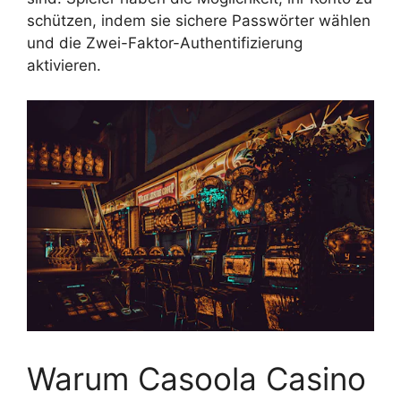
schützen, indem sie sichere Passwörter wählen
und die Zwei-Faktor-Authentifizierung
aktivieren.
Warum Casoola Casino