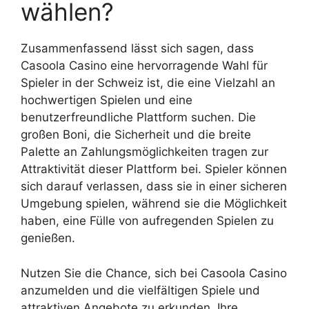
wählen?
Zusammenfassend lässt sich sagen, dass
Casoola Casino eine hervorragende Wahl für
Spieler in der Schweiz ist, die eine Vielzahl an
hochwertigen Spielen und eine
benutzerfreundliche Plattform suchen. Die
großen Boni, die Sicherheit und die breite
Palette an Zahlungsmöglichkeiten tragen zur
Attraktivität dieser Plattform bei. Spieler können
sich darauf verlassen, dass sie in einer sicheren
Umgebung spielen, während sie die Möglichkeit
haben, eine Fülle von aufregenden Spielen zu
genießen.
Nutzen Sie die Chance, sich bei Casoola Casino
anzumelden und die vielfältigen Spiele und
attraktiven Angebote zu erkunden. Ihre