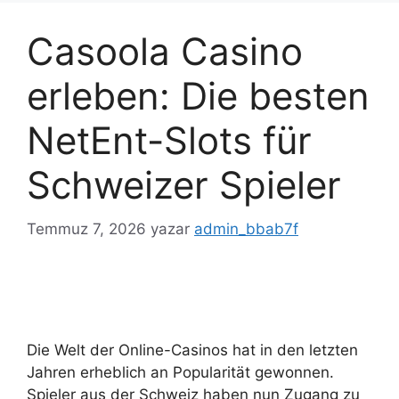
Casoola Casino
erleben: Die besten
NetEnt-Slots für
Schweizer Spieler
Temmuz 7, 2026
yazar
admin_bbab7f
Die Welt der Online-Casinos hat in den letzten
Jahren erheblich an Popularität gewonnen.
Spieler aus der Schweiz haben nun Zugang zu